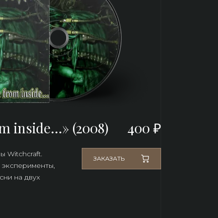
m inside...» (2008)
400 ₽
 Witchcraft.
ЗАКАЗАТЬ
 эксперименты, 
ни на двух 