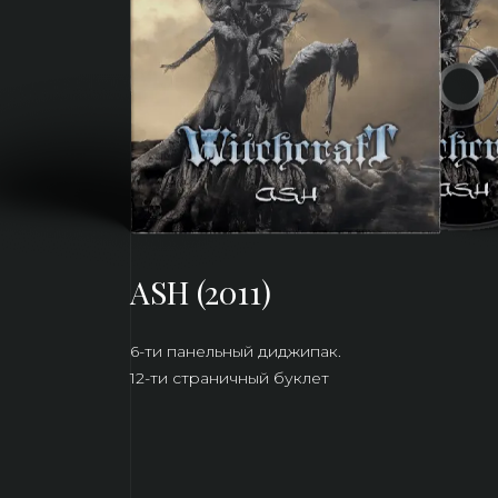
ASH (2011)
6-ти панельный диджипак.
12-ти страничный буклет