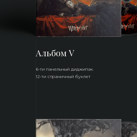
Альбом V
6-ти панельный диджипак.
12-ти страничный буклет