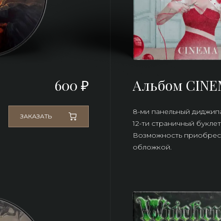
600 ₽
Альбом CIN
8-ми панельный диджипа
ЗАКАЗАТЬ
12-ти страничный буклет
Возможность приобрест
обложкой.