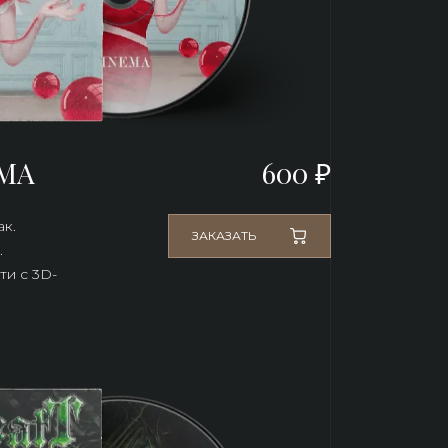
EMA
600 ₽
к. 
ЗАКАЗАТЬ
.
и с 3D-