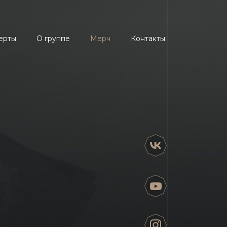
ерты
О группе
Мерч
Контакты