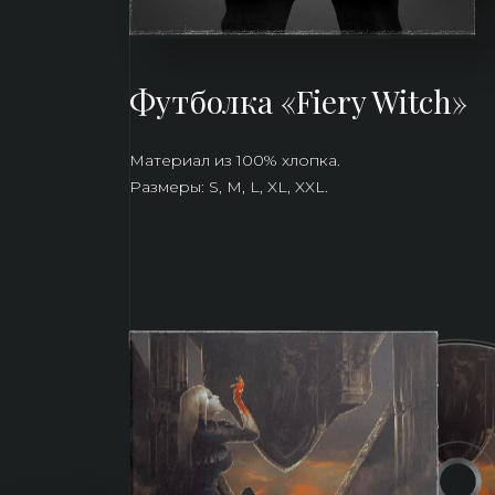
Футболка «Fiery Witch»
Материал из 100% хлопка. 
Размеры: S, M, L, XL, XXL.