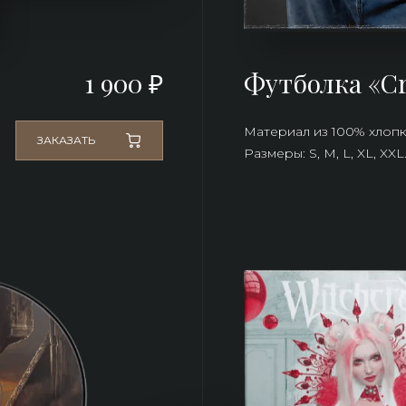
1 900 ₽
Футболка «C
Материал из 100% хлопк
ЗАКАЗАТЬ
Размеры: S, M, L, XL, XXL