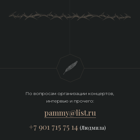
По вопросам организации концертов, 
интервью и прочего:
pammy@list.ru
+7 901 715 75 14
(Людмила)