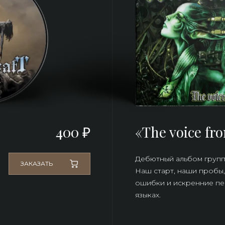
400 ₽
«The voice fro
Дебютный альбом группы
ЗАКАЗАТЬ
Наш старт, наши пробы,
ошибки и искренние пес
языках.