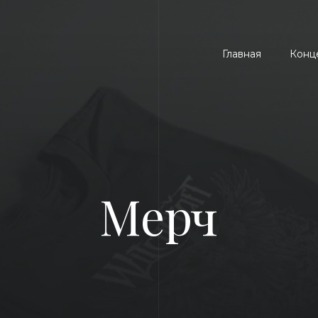
Главная
Конц
Мерч