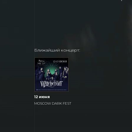
Ближайший концерт:
12 июня
MOSCOW DARK FEST 