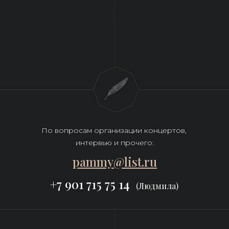
По вопросам организации концертов, 
интервью и прочего:
pammy@list.ru
+7 901 715 75 14
(Людмила)