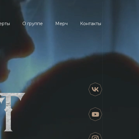
ерты
О группе
Мерч
Контакты